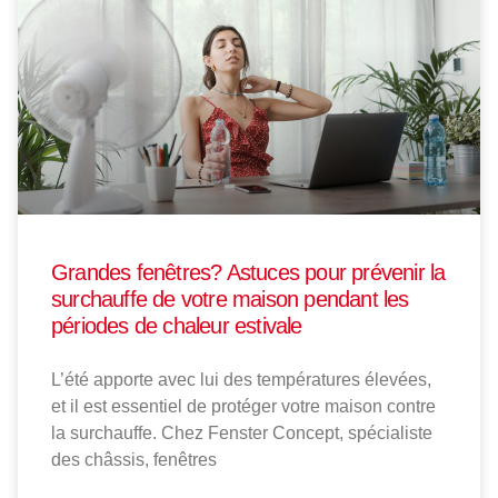
Grandes fenêtres? Astuces pour prévenir la
surchauffe de votre maison pendant les
périodes de chaleur estivale
L’été apporte avec lui des températures élevées,
et il est essentiel de protéger votre maison contre
la surchauffe. Chez Fenster Concept, spécialiste
des châssis, fenêtres