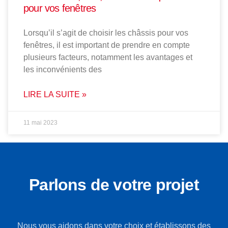
pour vos fenêtres
Lorsqu’il s’agit de choisir les châssis pour vos
fenêtres, il est important de prendre en compte
plusieurs facteurs, notamment les avantages et
les inconvénients des
LIRE LA SUITE »
11 mai 2023
Parlons de votre projet
Nous vous aidons dans votre choix et établissons des