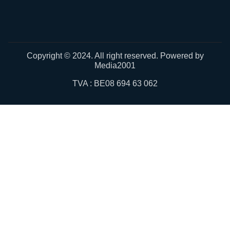
Copyright © 2024. All right reserved. Powered by
Media2001
TVA : BE08 694 63 062