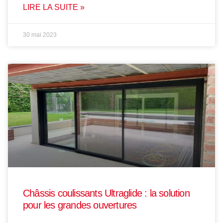
LIRE LA SUITE »
30 mai 2023
Châssis coulissants Ultraglide : la solution
pour les grandes ouvertures