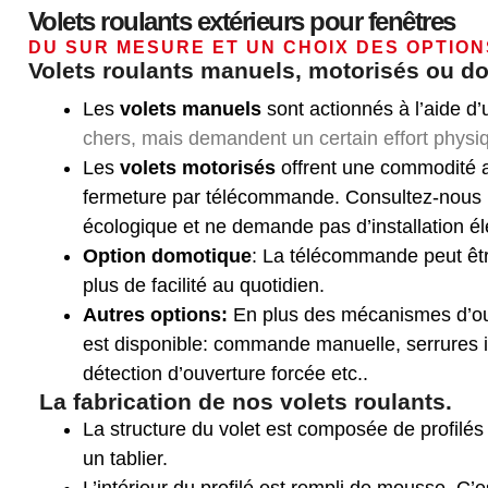
Volets roulants extérieurs pour fenêtres
DU SUR MESURE ET UN CHOIX DES OPTION
Volets roulants manuels, motorisés ou d
Les
volets manuels
sont actionnés à l’aide d
chers, mais
demandent un certain effort physi
Les
volets motorisés
offrent une commodité a
fermeture par télécommande. Consultez-nous 
écologique et ne demande pas d’installation él
Option domotique
: La télécommande peut êt
plus de facilité au quotidien.
Autres options:
En plus des mécanismes d’ou
est disponible: commande manuelle, serrures i
détection d’ouverture forcée etc..
La fabrication de nos volets roulants.
La structure du volet est composée de profilé
un tablier.