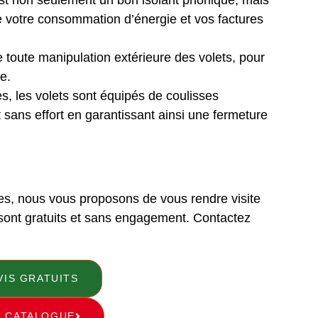
’est non seulement un bon isolant phonique, mais
e votre consommation d’énergie et vos factures
toute manipulation extérieure des volets, pour
e.
es, les volets sont équipés de coulisses
sans effort en garantissant ainsi une fermeture
ques, nous vous proposons de vous rendre visite
s sont gratuits et sans engagement. Contactez
VIS GRATUITS
E CATALOGUE