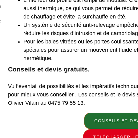
L’intérieur du profilé est rempli de mousse. C
s
aussi thermique,
ce qui vous permet de réduir
de chauffage et évite la surchauffe en été.
e
Un système de sécurité anti-relevage empêche 
réduire les risques d’intrusion et de cambriolag
Pour les baies vitrées ou les portes coulissant
spéciales pour assurer un mouvement fluide et 
hermétique.
Conseils et devis gratuits.
Vu l’éventail de possibilités et les impératifs techni
pour mieux vous conseiller . Les conseils et le devi
Olivier Vilain au 0475 79 55 13.
CONSEILS ET DE
TÉLÉCHARGER L