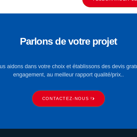
Parlons de votre projet
s aidons dans votre choix et établissons des devis grat
engagement, au meilleur rapport qualité/prix..
CONTACTEZ-NOUS !