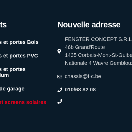
ts
Nouvelle adresse
FENSTER CONCEPT S.R.L
 et portes Bois
46b Grand'Route
1435 Corbais-Mont-St-Guibe
s et portes PVC
Nationale 4 Wavre Gemblou
 et portes
ium
chassis@f-c.be
 de garage
010/68 82 08
et screens solaires