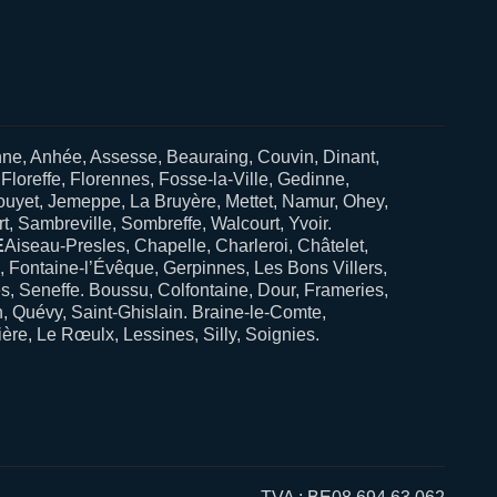
ne, Anhée, Assesse, Beauraing, Couvin, Dinant,
loreffe, Florennes, Fosse-la-Ville, Gedinne,
uyet, Jemeppe, La Bruyère, Mettet, Namur, Ohey,
t, Sambreville, Sombreffe, Walcourt, Yvoir.
E
Aiseau-Presles, Chapelle, Charleroi, Châtelet,
, Fontaine-l’Évêque, Gerpinnes, Les Bons Villers,
, Seneffe. Boussu, Colfontaine, Dour, Frameries,
, Quévy, Saint-Ghislain. Braine-le-Comte,
re, Le Rœulx, Lessines, Silly, Soignies.