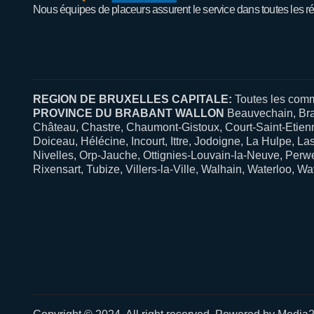
Nous équipes de placeurs assurent le service dans toutes les r
REGION DE BRUXELLES CAPITALE:
Toutes les comm
PROVINCE DU BRABANT WALLON
Beauvechain, Brai
Château, Chastre, Chaumont-Gistoux, Court-Saint-Etien
Doiceau, Hélécine, Incourt, Ittre, Jodoigne, La Hulpe, La
Nivelles, Orp-Jauche, Ottignies-Louvain-la-Neuve, Perw
Rixensart, Tubize, Villers-la-Ville, Walhain, Waterloo, W