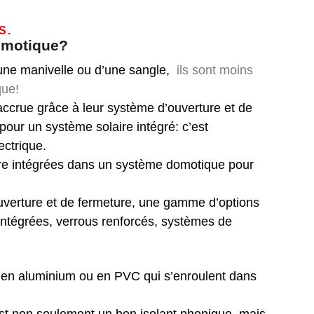
S.
omotique?
’une manivelle ou d’une sangle,
ils sont moins
que!
ccrue grâce à leur système d’ouverture et de
pour un
système solaire intégré: c’est
ectrique.
re intégrées dans un système domotique pour
verture et de fermeture, une gamme d’options
ntégrées, verrous renforcés, systèmes de
s en aluminium ou en PVC qui s’enroulent dans